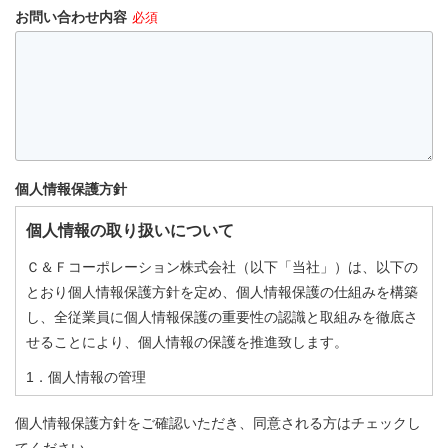
お問い合わせ内容
必須
個人情報保護方針
個人情報の取り扱いについて
Ｃ＆Ｆコーポレーション株式会社（以下「当社」）は、以下の
とおり個人情報保護方針を定め、個人情報保護の仕組みを構築
し、全従業員に個人情報保護の重要性の認識と取組みを徹底さ
せることにより、個人情報の保護を推進致します。
1．個人情報の管理
当社は、お客様の個人情報を適切かつ安全に管理し、外部から
個人情報保護方針をご確認いただき、同意される方はチェックし
の個人情報への不正アクセスや、不正使用、紛失、破壊、改ざ