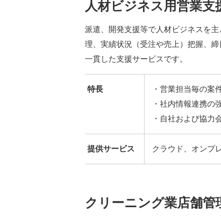
人材ビジネス用
営業支
派遣、開発支援等で人材ビジネスを主
理、実績状況（受注や売上）把握、締
一貫した支援サービスです。
特長
・営業担当毎の案
・社内情報連携の
・自社および協力
提供サービス
クラウド、オンプ
クリーニング業店舗
管