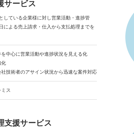
援サービス
としている企業様に対し営業活動・進捗管
日による売上請求・仕入から支払処理までを
件を中心に営業活動や進捗状況を見える化
強化
会社技術者のアサイン状況から迅速な案件対応
レミス
理支援サービス