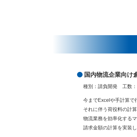
国内物流企業向け
種別：請負開発
工数
今までExcelや手計
それに伴う荷役料の計算
物流業務を効率化するマ
請求金額の計算を実装し