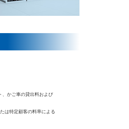
ット、かご車の貸出料および
たは特定顧客の料率による