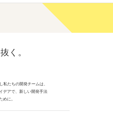
え抜く。
かし私たちの開発チームは、
イデアで、新しい開発手法
ために。