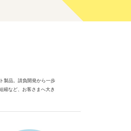
、
。
クト製品。請負開発から一歩
短縮など、お客さまへ大き