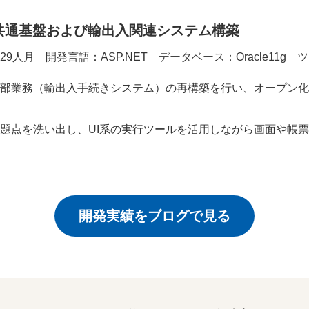
共通基盤および輸出入関連システム構築
29人月 開発言語：ASP.NET
データベース：Oracle11g
ツ
部業務（輸出入手続きシステム）の再構築を行い、オープン化
題点を洗い出し、UI系の実行ツールを活用しながら画面や帳
開発実績をブログで見る