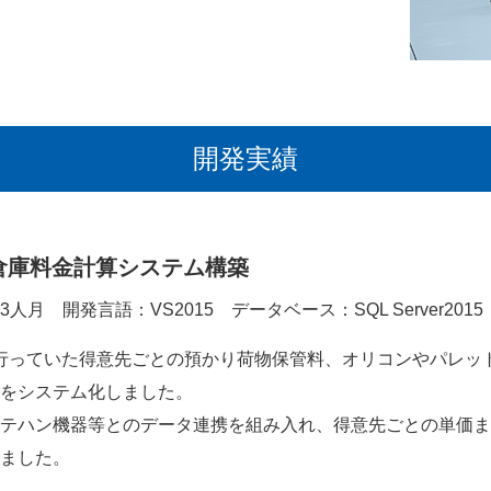
開発実績
倉庫料金計算システム構築
：3人月
開発言語：VS2015
データベース：SQL Server2015
算で行っていた得意先ごとの預かり荷物保管料、オリコンやパレ
をシステム化しました。
テハン機器等とのデータ連携を組み入れ、得意先ごとの単価ま
ました。