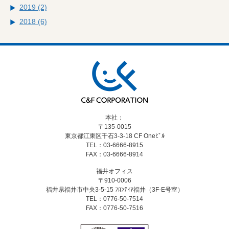
2019 (2)
2018 (6)
本社：
〒135-0015
東京都江東区千石3-3-18
CF Oneﾋﾞﾙ
TEL：03-6666-8915
FAX：03-6666-8914
福井オフィス
〒910-0006
福井県福井市中央3-5-15
ﾌﾛﾝﾃｨｱ福井（3F-E号室）
TEL：0776-50-7514
FAX：0776-50-7516