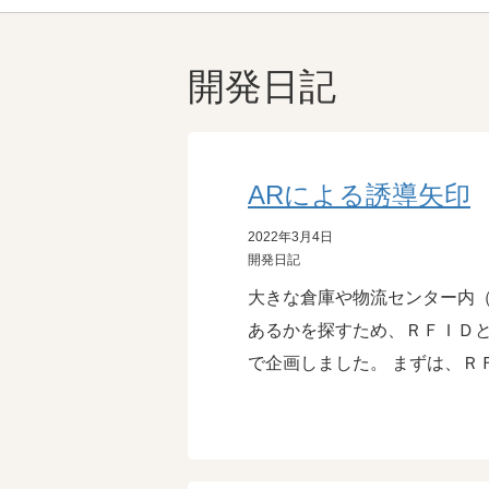
開発日記
ARによる誘導矢印
2022年3月4日
開発日記
大きな倉庫や物流センター内（
あるかを探すため、ＲＦＩＤと
で企画しました。 まずは、Ｒ