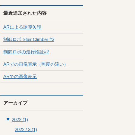
最近追加された内容
ARによる誘導矢印
制御ロボ Stair Climber #3
制御ロボの走行検証#2
ARでの画像表示（照度の違い）
ARでの画像表示
アーカイブ
2022 (1)
2022 / 3
(1)