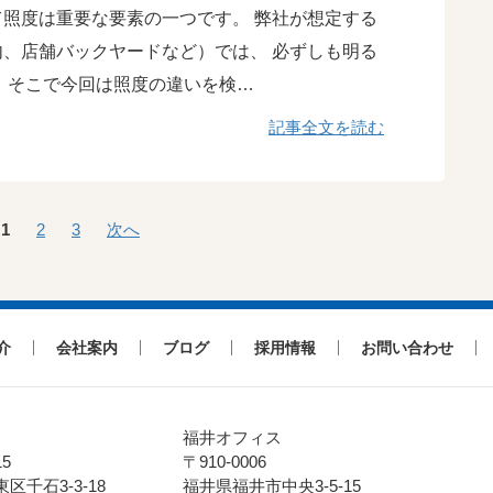
照度は重要な要素の一つです。 弊社が想定する
、店舗バックヤードなど）では、 必ずしも明る
 そこで今回は照度の違いを検…
記事全文を読む
1
2
3
次へ
介
会社案内
ブログ
採用情報
お問い合わせ
福井オフィス
15
〒910-0006
区千石3-3-18
福井県福井市中央3-5-15