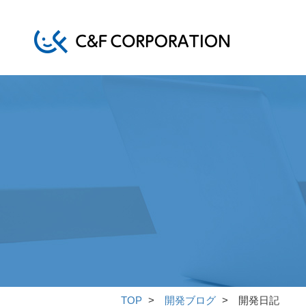
TOP
開発ブログ
開発日記