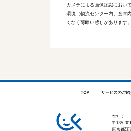
カメラによる画像認識において
環境（物流センター内、倉庫内
くなく薄暗い感じがあります。
TOP
サービスのご紹
本社：
〒135-00
東京都江東