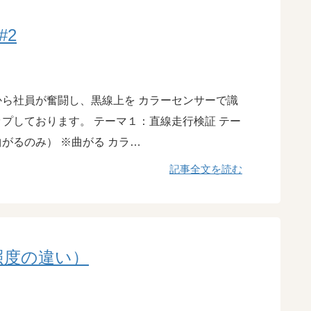
#2
ら社員が奮闘し、黒線上を カラーセンサーで識
プしております。 テーマ１：直線走行検証 テー
がるのみ） ※曲がる カラ…
記事全文を読む
照度の違い）