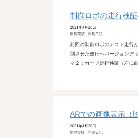
制御ロボの走行検証
2021年4月26日
開発実績
開発日記
前回の制御ロボのテスト走行か
別させた走行へバージョンアッ
マ２：カーブ走行検証（左に曲
ARでの画像表示（
2021年4月20日
開発実績
開発日記