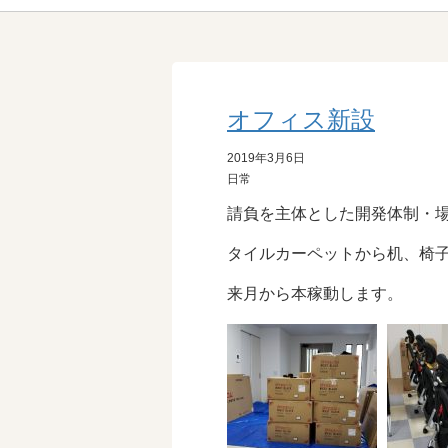
オフィス新設
2019年3月6日
日常
請負を主体とした開発体制・
タイルカーペットから机、椅
来月から本稼動します。