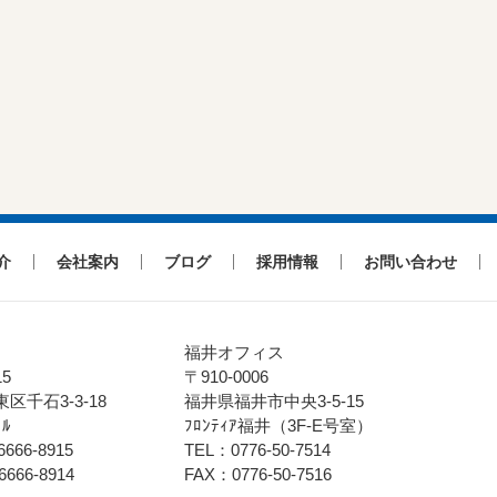
介
会社案内
ブログ
採用情報
お問い合わせ
福井オフィス
15
〒910-0006
区千石3-3-18
福井県福井市中央3-5-15
ﾞﾙ
ﾌﾛﾝﾃｨｱ福井（3F-E号室）
666-8915
TEL：0776-50-7514
6666-8914
FAX：0776-50-7516