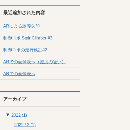
最近追加された内容
ARによる誘導矢印
制御ロボ Stair Climber #3
制御ロボの走行検証#2
ARでの画像表示（照度の違い）
ARでの画像表示
アーカイブ
2022 (1)
2022 / 3
(1)