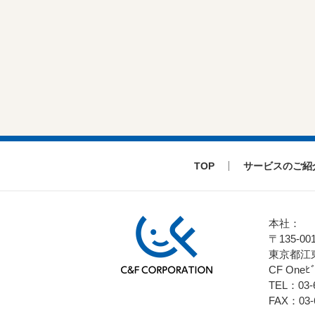
TOP
サービスのご紹
本社：
〒135-00
東京都江東
CF Oneﾋ
TEL：03-6
FAX：03-