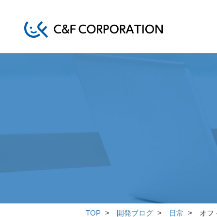
TOP
開発ブログ
日常
オフ