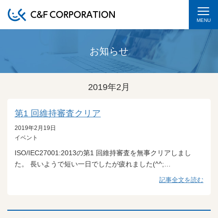
MENU
お知らせ
2019年2月
第1 回維持審査クリア
2019年2月19日
イベント
ISO/IEC27001:2013の第1 回維持審査を無事クリアしまし
た。 長いようで短い一日でしたが疲れました(^^;…
記事全文を読む