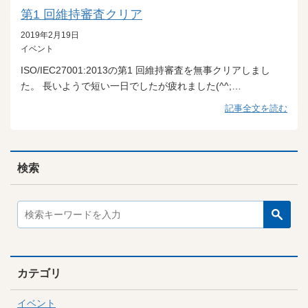
第1 回維持審査クリア
2019年2月19日
イベント
ISO/IEC27001:2013の第1 回維持審査を無事クリアしまし
た。 長いようで短い一日でしたが疲れました(^^;…
記事全文を読む
検索
カテゴリ
イベント