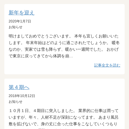
新年を迎え
2020年1月7日
お知らせ
明けましておめでとうございます。 本年も宜しくお願いいた
します。 年末年始はどのように過ごされたでしょうか。 暖冬
なのか、実家では雪も降らず、暖かい一週間でした。 おかげ
で東京に戻ってきてから体調を崩…
記事全文を読む
第４期へ
2018年10月12日
お知らせ
１０月１日、４期目に突入しました。 業界的に仕事は潤って
いますが、年々、人材不足が深刻になってます。 あまり風呂
敷を拡げないで、身の丈に合った仕事をこなしていくつもり