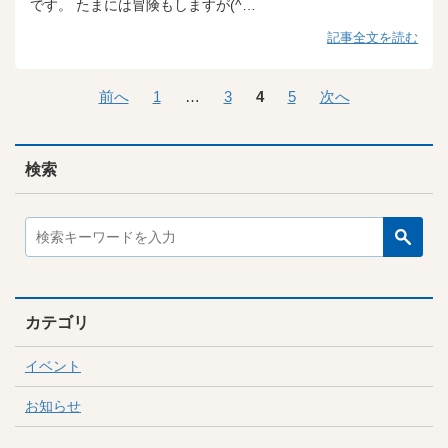
です。 たまには冒険もしますが(^…
記事全文を読む
前へ
1
…
3
4
5
次へ
検索
カテゴリ
イベント
お知らせ